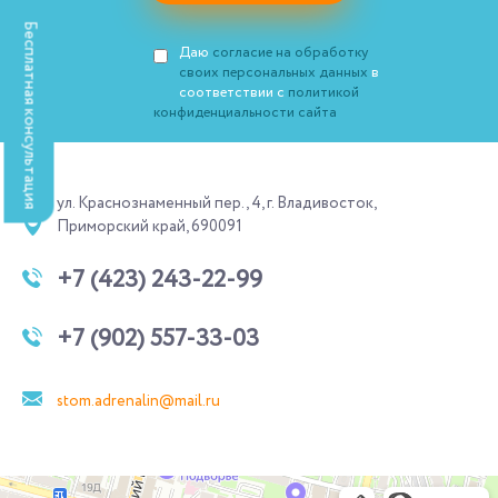
Бесплатная консультация
Даю
согласие на обработку
своих персональных данных
в
соответствии с
политикой
конфиденциальности сайта
ул. Краснознаменный пер., 4, г. Владивосток,
Приморский край, 690091
+7 (423) 243-22-99
+7 (902) 557-33-03
stom.adrenalin@mail.ru